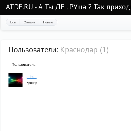
ATDE.RU - А Ты ДЕ . РУша ? Так приход
Все
Онлайн
Новые
Пользователи:
Краснодар (1)
Пользователь
admin
Кронер