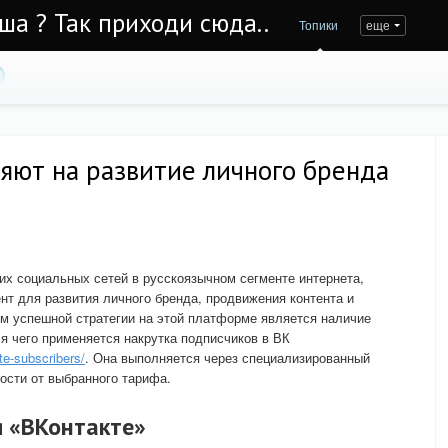
Уша ? Так приходи сюда..
Топики
еще
яют на развитие личного бренда
их социальных сетей в русскоязычном сегменте интернета,
т для развития личного бренда, продвижения контента и
м успешной стратегии на этой платформе является наличие
ля чего применяется накрутка подписчиков в ВК
te-subscribers/
. Она выполняется через специализированный
ости от выбранного тарифа.
я «ВКонтакте»