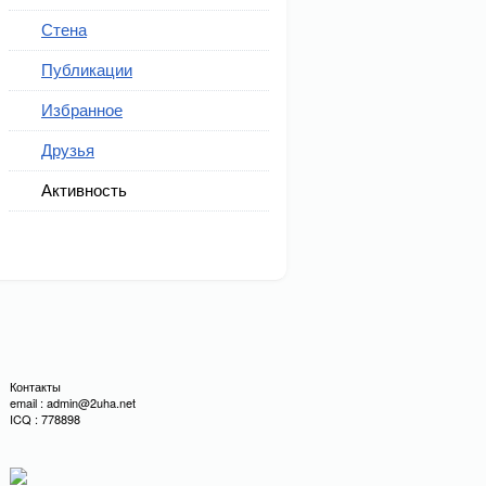
Стена
Публикации
Избранное
Друзья
Активность
Контакты
email : admin@2uha.net
ICQ : 778898