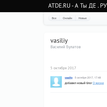
ATDE.RU - А Ты ДЕ . Р
Все
Онлайн
Новые
vasiliy
Василий Булатов
5 октября 2017
·
5 октября 2017, 17:48
vasiliy
добавил новый блог
О жизни