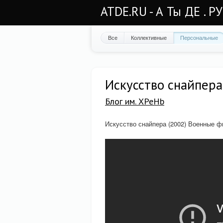
ATDE.RU - А Ты ДЕ . Р
Все
Коллективные
Персональные
Искусство снайпера
Блог им. XPeHb
Искусство снайпера (2002) Военные 