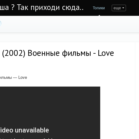
Уша ? Так приходи сюда..
Топики
еще
 (2002) Военные фильмы - Love
фильмы — Love