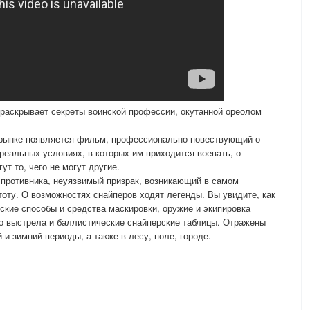
раскрывает секреты воинской профессии, окутанной ореолом
орынке появляется фильм, профессионально повествующий о
реальных условиях, в которых им приходится воевать, о
ут то, чего не могут другие.
противника, неуязвимый призрак, возникающий в самом
оту. О возможностях снайперов ходят легенды. Вы увидите, как
ские способы и средства маскировки, оружие и экипировка
го выстрела и баллистические снайперские таблицы. Отражены
 и зимний периоды, а также в лесу, поле, городе.