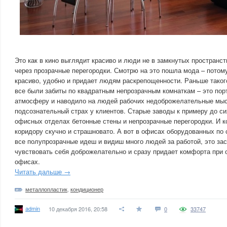
Это как в кино выглядит красиво и люди не в замкнутых пространст
через прозрачные перегородки. Смотрю на это пошла мода – потому
красиво, удобно и придает людям раскрепощенности. Раньше таког
все были забиты по квадратным непрозрачным комнаткам – это по
атмосферу и наводило на людей рабочих недоброжелательные мыс
подсознательный страх у клиентов. Старые заводы к примеру до с
офисных отделах бетонные стены и непрозрачные перегородки. И к
коридору скучно и страшновато. А вот в офисах оборудованных по
все полупрозрачные идеш и видиш много людей за работой, это за
чувствовать себя доброжелательно и сразу придает комфорта при 
офисах.
Читать дальше →
металлопластик
,
кондиционер
admin
10 декабря 2016, 20:58
0
33747