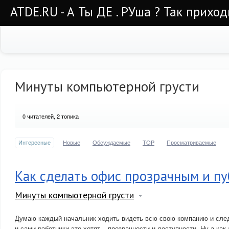
ATDE.RU - А Ты ДЕ . РУша ? Так приход
Минуты компьютерной грусти
0
читателей, 2 топика
Интересные
Новые
Обсуждаемые
TOP
Просматриваемые
Как сделать офис прозрачным и п
Минуты компьютерной грусти
Думаю каждый начальник ходить видеть всю свою компанию и след
и сами работники это хотят – прозрачности и доступности. Ну а как