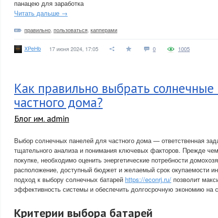
панацею для заработка
Читать дальше →
правильно
,
пользоваться
,
капперами
XPeHb
17 июня 2024, 17:05
0
1005
Как правильно выбрать солнечные 
частного дома?
Блог им. admin
Выбор солнечных панелей для частного дома — ответственная зад
тщательного анализа и понимания ключевых факторов. Прежде чем
покупке, необходимо оценить энергетические потребности домохозя
расположение, доступный бюджет и желаемый срок окупаемости ин
подход к выбору солнечных батарей
https://econrj.ru/
позволит макс
эффективность системы и обеспечить долгосрочную экономию на с
Критерии выбора батарей