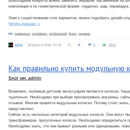
Шоколадные конфеты можно заменить зефиром, насаженным на шп
композиции и по геометрической форме: сердечко, шар, пирамидка.
Зная о существовании этих вариантов, можно подобрать дизайн клу
Читать дальше →
правильно
,
подобрать
,
клубничный
,
букет
,
подарок
admin
25 августа 2022, 07:18
0
1913
Как правильно купить модульную к
Блог им. admin
Возможно, любимым детским аксессуаром являются коляски. Чаще
тщательно. Необходимо при выборе просматривать магазины, сайты
отзывов. Многим нравятся модульные коляски. Потому стоит знать,
представляют.
Сейчас есть несколько категорий модульных колясок. Они могут бы
трансформеров, прогулочных колясок. Необходимо определиться п
Необходимо знать, что они бывают разными или одинаковыми, пов