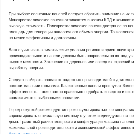
При выборе солнечных панелей следует обратить внимание на их т
Монокристаллические панели отличаются высоким КПД и компактн
высокую стоимость. Поликристаллические панели доступнее по це
площадь для генерации аналогичного объема энергии. Тонкопленочн
но менее эффективны и долговечны.
Важно учитывать климатические условия региона и ориентацию кр
производительности панели должны быть направлены на юг под уг
широте местности. Затенение от деревьев или соседних строений 
выработку энергии.
Следует выбирать панели от надежных производителей с длительно
положительными отзывами. Качественные панели прослужат более 
эффективность. Также важно правильно подобрать инвертор и сист
совместимые с выбранными панелями.
Перед покупкой рекомендуется проконсультироваться со специалис
спроектировать оптимальную систему с учетом индивидуальных по
дома. Грамотный расчет мощности и конфигурации массива панеле
максимальной производительности и экономической эффективност
Читать дальше →