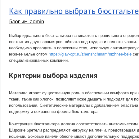
Как правильно выбрать бюстгальт
Блог им. admin
Выбор идеального бюстгальтера начинается с правильного определ
состоит из двух параметров: обхвата под грудью и полноты чашки.
необходимо проводить в положении стоя, используя сантиметровую 
нижнее белье оптом
https://glav-opt.ru/zhenshchinam/nizhnee-bele
сег
специализированных компаний.
Критерии выбора изделия
Материал играет существенную роль в обеспечении комфорта при 
ткани, такие как хлопок, позволяют коже дышать и подходят для п
использования. Синтетические материалы с добавлением эластан
поддержку и сохранение формы бюстгальтера.
Конструкция бюстгальтера должна соответствовать анатомическим
Широкие бретели распределяют нагрузку на плечи, предотвращая 
ношении. Боковые панели обеспечивают дополнительную поддерж