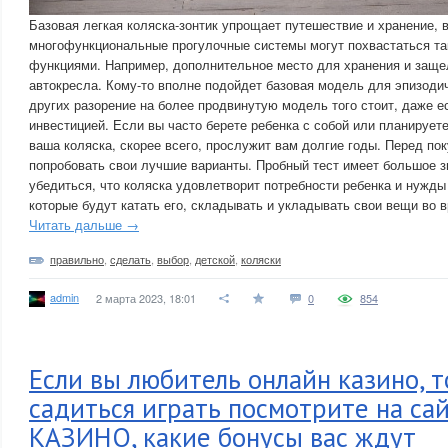
Базовая легкая коляска-зонтик упрощает путешествие и хранение, в
многофункциональные прогулочные системы могут похвастаться т
функциями. Например, дополнительное место для хранения и защ
автокресла. Кому-то вполне подойдет базовая модель для эпизоди
других разорение на более продвинутую модель того стоит, даже е
инвестицией. Если вы часто берете ребенка с собой или планируете
ваша коляска, скорее всего, прослужит вам долгие годы. Перед пок
попробовать свои лучшие варианты. Пробный тест имеет большое з
убедиться, что коляска удовлетворит потребности ребенка и нужды
которые будут катать его, складывать и укладывать свои вещи во в
Читать дальше →
правильно
,
сделать
,
выбор
,
детской
,
коляски
admin
2 марта 2023, 18:01
0
854
Если вы любитель онлайн казино, 
садиться играть посмотрите на са
КАЗИНО, какие бонусы вас ждут