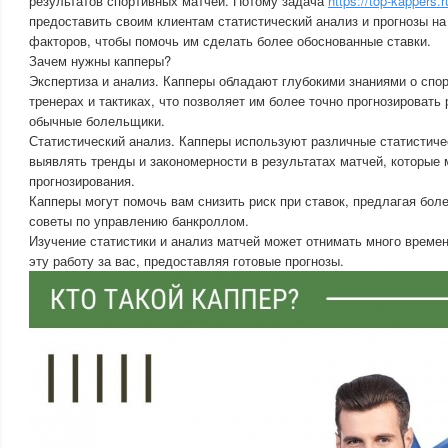
результатов спортивных матчей. Потому задача
https://top-kappers.
предоставить своим клиентам статистический анализ и прогнозы на
факторов, чтобы помочь им сделать более обоснованные ставки.
Зачем нужны капперы?
Экспертиза и анализ. Капперы обладают глубокими знаниями о спор
тренерах и тактиках, что позволяет им более точно прогнозировать
обычные болельщики.
Статистический анализ. Капперы используют различные статистиче
выявлять тренды и закономерности в результатах матчей, которые 
прогнозирования.
Капперы могут помочь вам снизить риск при ставок, предлагая бол
советы по управлению банкроллом.
Изучение статистики и анализ матчей может отнимать много време
эту работу за вас, предоставляя готовые прогнозы.