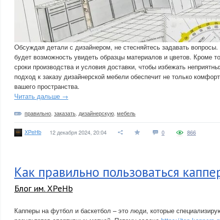
Обсуждая детали с дизайнером, не стесняйтесь задавать вопросы. 
будет возможность увидеть образцы материалов и цветов. Кроме то
сроки производства и условия доставки, чтобы избежать неприятн
подход к заказу дизайнерской мебели обеспечит не только комфор
вашего пространства.
Читать дальше →
правильно
,
заказать
,
дизайнерскую
,
мебель
XPeHb
12 декабря 2024, 20:04
0
866
Как правильно пользоваться каппе
Блог им. XPeHb
Капперы на футбол и баскетбол – это люди, которые специализиру