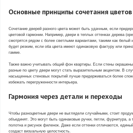
Основные принципы сочетания цветов
Сочетание дверей разного цвета может быть удачным, если приде
цветовой гармонии. Например, двери в теплых оттенках дерева (оре
смотрятся рядом с более светлыми вариантами, такими как белый и
будет резким, если оба цвета имеют одинаковую фактуру или прин
гамме.
Также важно учитывать общий фон квартиры. Если стены окрашены 
разные по цвету двери могут стать выразительным акцентом. В слу
насыщенных стеновых покрытий лучше придерживаться более споко
избежать перегруженности интерьера.
Гармония через детали и переходы
Чтобы разноцветные двери не выглядели случайными, стоит проду
объединят. Это могут быть одинаковые ручки, петли, фурнитура, а
полотна и рисунок филенок. Даже если оттенки отличаются, един
создаст визуальную целостность.