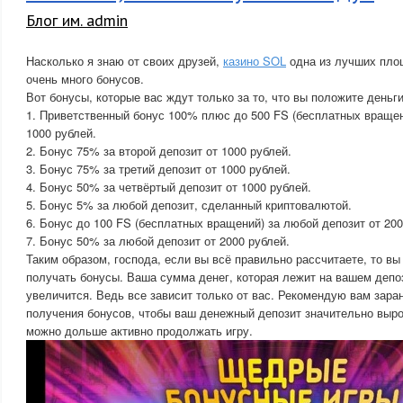
Блог им. admin
Насколько я знаю от своих друзей,
казино SOL
одна из лучших пло
очень много бонусов.
Вот бонусы, которые вас ждут только за то, что вы положите деньги
1. Приветственный бонус 100% плюс до 500 FS (бесплатных вращен
1000 рублей.
2. Бонус 75% за второй депозит от 1000 рублей.
3. Бонус 75% за третий депозит от 1000 рублей.
4. Бонус 50% за четвёртый депозит от 1000 рублей.
5. Бонус 5% за любой депозит, сделанный криптовалютой.
6. Бонус до 100 FS (бесплатных вращений) за любой депозит от 200
7. Бонус 50% за любой депозит от 2000 рублей.
Таким образом, господа, если вы всё правильно рассчитаете, то в
получать бонусы. Ваша сумма денег, которая лежит на вашем депо
увеличится. Ведь все зависит только от вас. Рекомендую вам зара
получения бонусов, чтобы ваш денежный депозит значительно вырос
можно дольше активно продолжать игру.