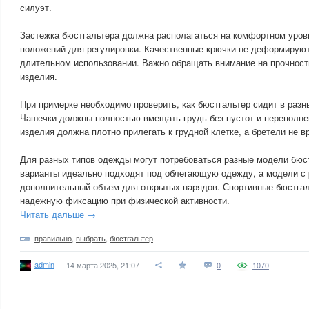
силуэт.
Застежка бюстгальтера должна располагаться на комфортном уров
положений для регулировки. Качественные крючки не деформируют
длительном использовании. Важно обращать внимание на прочность
изделия.
При примерке необходимо проверить, как бюстгальтер сидит в разн
Чашечки должны полностью вмещать грудь без пустот и переполне
изделия должна плотно прилегать к грудной клетке, а бретели не в
Для разных типов одежды могут потребоваться разные модели бюс
варианты идеально подходят под облегающую одежду, а модели с
дополнительный объем для открытых нарядов. Спортивные бюстга
надежную фиксацию при физической активности.
Читать дальше →
правильно
,
выбрать
,
бюстгальтер
admin
14 марта 2025, 21:07
0
1070