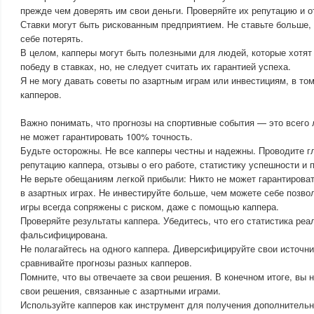
прежде чем доверять им свои деньги. Проверяйте их репутацию и о
Ставки могут быть рискованным предприятием. Не ставьте больше,
себе потерять.
В целом, капперы могут быть полезными для людей, которые хотят
победу в ставках, но, не следует считать их гарантией успеха.
Я не могу давать советы по азартным играм или инвестициям, в то
капперов.
Важно понимать, что прогнозы на спортивные события — это всего 
не может гарантировать 100% точность.
Будьте осторожны. Не все капперы честны и надежны. Проводите г
репутацию каппера, отзывы о его работе, статистику успешности и
Не верьте обещаниям легкой прибыли: Никто не может гарантирова
в азартных играх. Не инвестируйте больше, чем можете себе позво
игры всегда сопряжены с риском, даже с помощью каппера.
Проверяйте результаты каппера. Убедитесь, что его статистика реа
фальсифицирована.
Не полагайтесь на одного каппера. Диверсифицируйте свои источн
сравнивайте прогнозы разных капперов.
Помните, что вы отвечаете за свои решения. В конечном итоге, вы 
свои решения, связанные с азартными играми.
Используйте капперов как инструмент для получения дополнительн