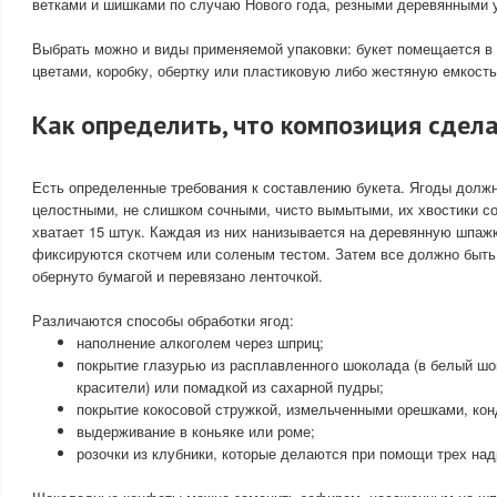
ветками и шишками по случаю Нового года, резными деревянными 
Выбрать можно и виды применяемой упаковки: букет помещается в 
цветами, коробку, обертку или пластиковую либо жестяную емкость
Как определить, что композиция сдел
Есть определенные требования к составлению букета. Ягоды долж
целостными, не слишком сочными, чисто вымытыми, их хвостики с
хватает 15 штук. Каждая из них нанизывается на деревянную шпаж
фиксируются скотчем или соленым тестом. Затем все должно быть 
обернуто бумагой и перевязано ленточкой.
Различаются способы обработки ягод:
наполнение алкоголем через шприц;
покрытие глазурью из расплавленного шоколада (в белый ш
красители) или помадкой из сахарной пудры;
покрытие кокосовой стружкой, измельченными орешками, кон
выдерживание в коньяке или роме;
розочки из клубники, которые делаются при помощи трех над