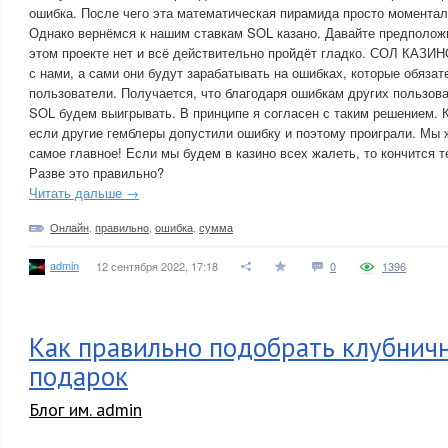
ошибка. После чего эта математическая пирамида просто момента
Однако вернёмся к нашим ставкам SOL казано. Давайте предположи
этом проекте нет и всё действительно пройдёт гладко. СОЛ КАЗИН
с нами, а сами они будут зарабатывать на ошибках, которые обязат
пользователи. Получается, что благодаря ошибкам других пользова
SOL будем выигрывать. В принципе я согласен с таким решением. К
если другие гемблеры допустили ошибку и поэтому проиграли. Мы 
самое главное! Если мы будем в казино всех жалеть, то кончится т
Разве это правильно?
Читать дальше →
Онлайн
,
правильно
,
ошибка
,
сумма
admin
12 сентября 2022, 17:18
0
1396
Как правильно подобрать клубнич
подарок
Блог им. admin