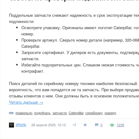
Поддельные запчасти снижают надежность и срок эксплуатации тех
подлинности:
Осмотрите упаковку. Оригиналы имеют логотип Caterpillar, г
номер.
Проверьте артикул. Сверьте номер детали (например, 320-068
Caterpillar.
Запросите сертификат. У дилеров есть документы, подтвер
запчасти.
Избегайте подозрительных цен. Слишком низкая стоимость ч
контрафакт.
Поиск деталей по серийному номеру техники наиболее безопасный.
вероятность, что вам попадется не та запчасть. При выборе продав
отзывы клиентов о нем. Они должны быть в основном положительн
Читать дальше →
правильно
,
подобрать
,
запчасти
,
Caterpillar
,
серийному
,
номеру
XPeHb
28 апреля 2025, 10:12
0
1239