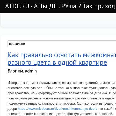
ATDE.RU - А Ты ДЕ . РУша ? Так приход
Как правильно сочетать межкомна
разного цвета в одной квартире
Блог им. admin
Интерьер квартиры складывается из множества деталей, и межкомн
ансамбле важную роль. Они не только выполняют функциональную
пространство, но и формируют общее впечатление от дизайна. В п
популярным решение использовать двери разных оттенков в одной 
подчеркнуть индивидуальность интерьера. Однако, если вы решил
двери
https://www.mk-doors.ru/dveri/mezhkomnatnye-dveri/
, то такой 
внимательности к сочетанию цветов, фактур и стилевых решений.