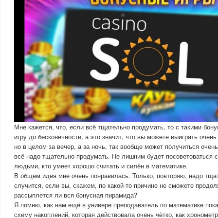
Мне кажется, что, если всё тщательно продумать, то с такими бо
игру до бесконечности, а это значит, что вы можете выиграть очен
но в целом за вечер, а за ночь, так вообще может получиться оче
всё надо тщательно продумать. Не лишним будет посоветоваться с
людьми, кто умеет хорошо считать и силён в математике.
В общем идея мне очень понравилась. Только, повторяю, надо тщат
случится, если вы, скажем, по какой-то причине не сможете продо
рассыплется ли вся бонусная пирамида?
Я помню, как нам ещё в универе преподаватель по математике пок
схему накоплений, которая действовала очень чётко, как хронометр