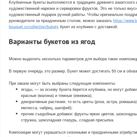
Клубничные букеты выполняются в традициях древнего азиатского 
художественной нарезки и сервировки фруктов. Это не только вкус
художественный подарок ручной работы. Чтобы оригинально поздра
руководителя за праздничным столом, можно заказать
https://www.b
bouquet.ru/collection/bukety
букет из клубники с доставкой.
Варианты букетов из ягод
Можно выделить несколько параметров для выбора таких композиц
В первую очередь это размер. Букет может достигать 50 см в обхват
При заказе могут быть выбраны следующие компоненты:
ягоды, — за основу букета берется клубника, но могут добав
красные (малина) и темные (ежевика);
декоративные растения, то есть цветы (роза, астра, ромашка
мелисса, чабрец, шалфей);
прочие съедобные добавки: фрукты ярких цветов, шоколадны
стружка, шоколадная глазурь, сладкая присыпка.
Композиции могут украшаться сезонными и праздничными атрибута