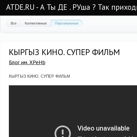
ATDE.RU - А Ты ДЕ . РУша ? Так приход
Все
Коллективные
Персональные
КЫРГЫЗ КИНО. СУПЕР ФИЛЬМ
Блог им. XPeHb
КЫРГЫЗ КИНО. СУПЕР ФИЛЬМ