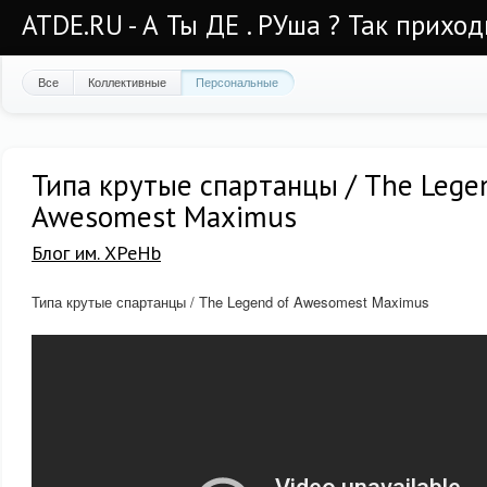
ATDE.RU - А Ты ДЕ . РУша ? Так приход
Все
Коллективные
Персональные
Типа крутые спартанцы / The Lege
Awesomest Maximus
Блог им. XPeHb
Типа крутые спартанцы / The Legend of Awesomest Maximus