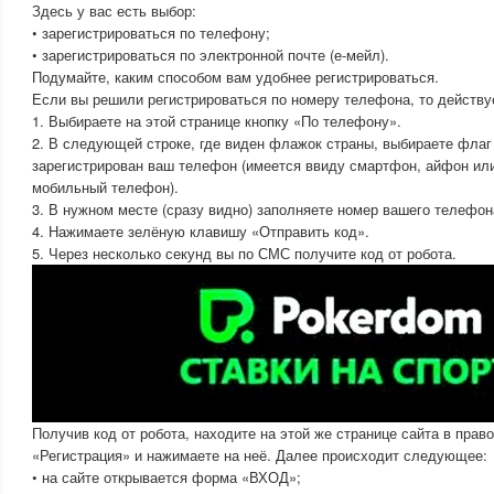
Здесь у вас есть выбор:
• зарегистрироваться по телефону;
• зарегистрироваться по электронной почте (е-мейл).
Подумайте, каким способом вам удобнее регистрироваться.
Если вы решили регистрироваться по номеру телефона, то действу
1. Выбираете на этой странице кнопку «По телефону».
2. В следующей строке, где виден флажок страны, выбираете флаг 
зарегистрирован ваш телефон (имеется ввиду смартфон, айфон ил
мобильный телефон).
3. В нужном месте (сразу видно) заполняете номер вашего телефон
4. Нажимаете зелёную клавишу «Отправить код».
5. Через несколько секунд вы по СМС получите код от робота.
Получив код от робота, находите на этой же странице сайта в прав
«Регистрация» и нажимаете на неё. Далее происходит следующее:
• на сайте открывается форма «ВХОД»;