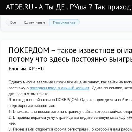
ATDE.RU - А Ты ДЕ . РУша ? Так приход
Все
Коллективные
Персональные
ПОКЕРДОМ – такое известное онла
потому что здесь постоянно выигр
Блог им. XPeHb
Однако многие азартные игроки всё еще не знают, как зайти на нуж
расскажу о
покердом вход в личный кабинет
. Идите по ссылке, кот
для вас в этом тексте.
Это вход в онлайн казино ПОКЕРДОМ. Однако, прежде чем войти н
надо зарегистрироваться:
1. Внимательно посмотрите на страницу сайта, которая сейчас откр
2. В правом верхнем углу страницы вы видите зелёную клавишу «Р
неё.
3. Перед вами откроется форма регистрации, о которой я вам расск