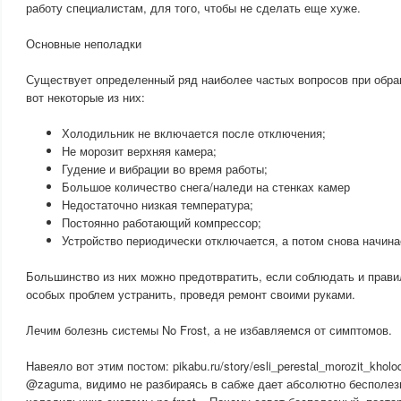
работу специалистам, для того, чтобы не сделать еще хуже.
Основные неполадки
Существует определенный ряд наиболее частых вопросов при обра
вот некоторые из них:
Холодильник не включается после отключения;
Не морозит верхняя камера;
Гудение и вибрации во время работы;
Большое количество снега/наледи на стенках камер
Недостаточно низкая температура;
Постоянно работающий компрессор;
Устройство периодически отключается, а потом снова начина
Большинство из них можно предотвратить, если соблюдать и прави
особых проблем устранить, проведя ремонт своими руками.
Лечим болезнь системы No Frost, а не избавляемся от симптомов.
Навеяло вот этим постом: pikabu.ru/story/esli_perestal_morozit_kholo
@zaguma, видимо не разбираясь в сабже дает абсолютно бесполез