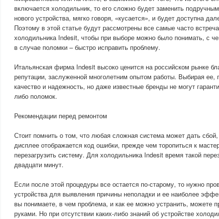
включается холодильник, то его сложно будет заменить подручным
нового устройства, мягко говоря, «кусается», и будет доступна дал
Поэтому в этой статье будут рассмотрены все самые часто встре
холодильника Indesit, чтобы при выборе можно было понимать, с че
в случае поломки – быстро исправить проблему.
Итальянская фирма Indesit высоко ценится на российском рынке бл
репутации, заслуженной многолетним опытом работы. Выбирая ее, 
качество и надежность, но даже известные бренды не могут гаранти
либо поломок.
Рекомендации перед ремонтом
Стоит помнить о том, что любая сложная система может дать сбой,
дисплее отображается код ошибки, прежде чем торопиться к масте
перезагрузить систему. Для холодильника Indesit время такой пере
двадцати минут.
Если после этой процедуры все остается по-старому, то нужно про
устройства для выявления причины неполадки и ее наиболее эффе
вы понимаете, в чем проблема, и как ее можно устранить, можете 
руками. Но при отсутствии каких-либо знаний об устройстве холоди