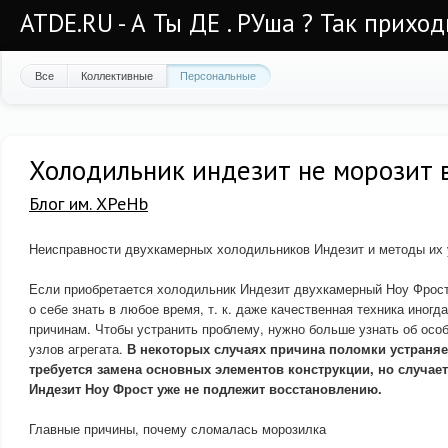
ATDE.RU - А Ты ДЕ . РУша ? Так приход
Все
Коллективные
Персональные
Холодильник индезит не морозит в
Блог им. XPeHb
Неисправности двухкамерных холодильников Индезит и методы их 
Если приобретается холодильник Индезит двухкамерный Ноу Фрост
о себе знать в любое время, т. к. даже качественная техника иног
причинам. Чтобы устранить проблему, нужно больше узнать об осо
узлов агрегата.
В некоторых случаях причина поломки устраняет
требуется замена основных элементов конструкции, но случае
Индезит Ноу Фрост уже не подлежит восстановлению.
Главные причины, почему сломалась морозилка