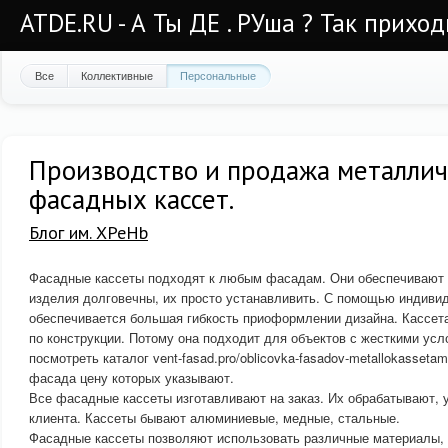
ATDE.RU - А Ты ДЕ . РУша ? Так приход
Все
Коллективные
Персональные
Производство и продажа металли
фасадных кассет.
Блог им. XPeHb
Фасадные кассеты подходят к любым фасадам. Они обеспечивают 
изделия долговечны, их просто устанавливить. С помощью индиви
обеспечивается большая гибкость приоформлении дизайна. Кассета
по конструкции. Потому она подходит для объектов с жесткими ус
посмотреть каталог vent-fasad.pro/oblicovka-fasadov-metallokasseta
фасада цену которых указывают.
Все фасадные кассеты изготавливают на заказ. Их обрабатывают,
клиента. Кассеты бывают алюминиевые, медные, стальные.
Фасадные кассеты позволяют использовать различные материалы, 