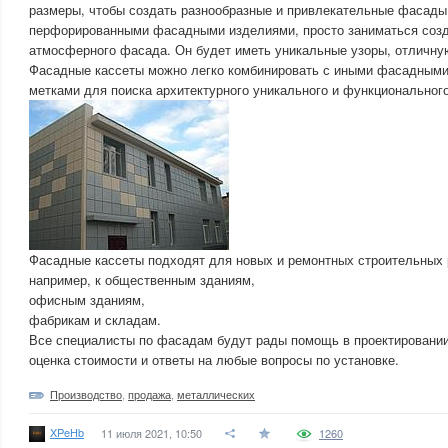
размеры, чтобы создать разнообразные и привлекательные фасады
перфорированными фасадными изделиями, просто заниматься созд
атмосферного фасада. Он будет иметь уникальные узоры, отличную
Фасадные кассеты можно легко комбинировать с иными фасадными
метками для поиска архитектурного уникального и функциональног
Фасадные кассеты подходят для новых и ремонтных строительных 
например, к общественным зданиям,
офисным зданиям,
фабрикам и складам.
Все специалисты по фасадам будут рады помощь в проектировании
оценка стоимости и ответы на любые вопросы по установке.
Производство
,
продажа
,
металлических
XPeHb
11 июля 2021, 10:50
1260