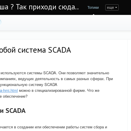
Уша ? Так приходи сюда..
Топики
еще
собой система SCADA
 используются системы SCADA. Они позволяют значительно
компаниях, ведущих деятельность в самых разных сферах. При
функциональную систему SCADA
da-hmi.html
можно в специализированной фирме. Что же
е обеспечение?
ти SCADA
чается в создании или обеспечении работы систем сбора и