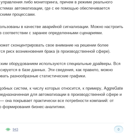
управления либо мониторинга, причем в режиме реального
истемах автоматизации, где с ее помощью обеспечивается
ескими процессами.
ользованы в качестве аварийной сигнализации. Можно настроить
в соответствии с заранее определенными сценариями.
ожет сконцентрировать свое внимание на решении более
ся риск возникновения брака (в производственной сфере).
еским оборудованием используются специальные драйверы. Вся
ируется в базе данных. Эти сведения, как правило, можно
вать разнообразные статистические графики.
обных систем, к числу которых относится, к примеру, AggreGate
редназначенная для автоматизации в производственной сфере и
 она покрывает практически все потребности компаний: от
о формирования бизнес-аналитики.
943
0