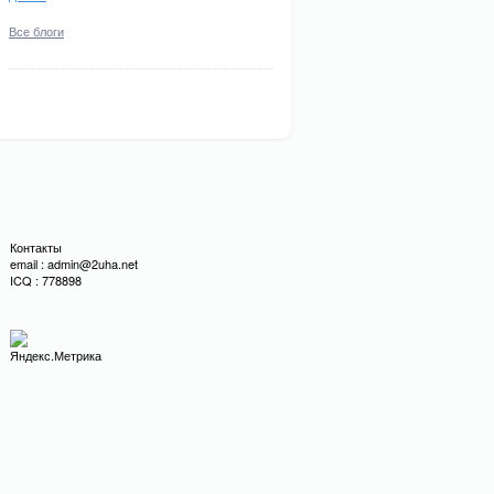
Все блоги
Контакты
email : admin@2uha.net
ICQ : 778898