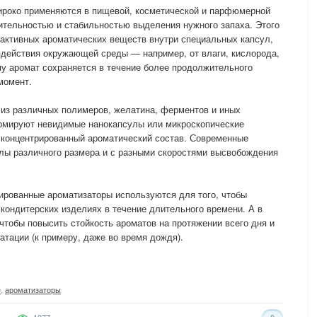
роко применяются в пищевой, косметической и парфюмерной
ительностью и стабильностью выделения нужного запаха. Этого
 активных ароматических веществ внутри специальных капсул,
действия окружающей среды — например, от влаги, кислорода,
у аромат сохраняется в течение более продолжительного
момент.
 из различных полимеров, желатина, ферментов и иных
рмируют невидимые нанокапсулы или микроскопические
 концентрированный ароматический состав. Современные
улы различного размера и с разными скоростями высвобождения
рованные ароматизаторы используются для того, чтобы
 кондитерских изделиях в течение длительного времени. А в
чтобы повысить стойкость ароматов на протяжении всего дня и
атации (к примеру, даже во время дождя).
е
,
ароматизаторы