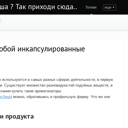
Уша ? Так приходи сюда..
Топики
еще
собой инкапсулированные
о используются в самых разных сферах деятельности, в первую
. Существует множество разновидностей подобных веществ, в
лании купить такие ароматизаторы
s/liquid
можно, обратившись в профильную фирму. Что же они
и продукта