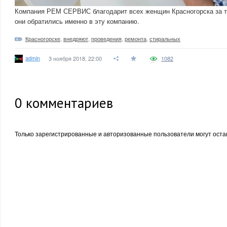
Компания РЕМ СЕРВИС благодарит всех женщин Красногорска за то
они обратились именно в эту компанию.
Красногорске
,
внедряют
,
проведения
,
ремонта
,
стиральных
admin
3 ноября 2018, 22:00
1082
0
комментариев
Только зарегистрированные и авторизованные пользователи могут оста