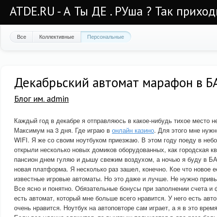
ATDE.RU - А Ты ДЕ . РУша ? Так приход
Все
Коллективные
Персональные
Декабрьский автомат марафон в Б
Блог им. admin
Каждый год в декабре я отправляюсь в какое-нибудь тихое место н
Максимум на 3 дня. Где играю в
онлайн казино
. Для этого мне нуж
WIFI. Я же со своим ноутбуком приезжаю. В этом году поеду в не
открыли несколько новых домиков оборудованных, как городская к
пансион днем гуляю и дышу свежим воздухом, а ночью я буду в БА
новая платформа. Я несколько раз зашел, конечно. Кое что новое е
известные игровые автоматы. Но это даже и лучше. Не нужно прив
Все ясно и понятно. Обязательные бонусы при заполнении счета и
есть автомат, который мне больше всего нравится. У него есть авт
очень нравится. Ноутбук на автоповторе сам играет, а я в это вре