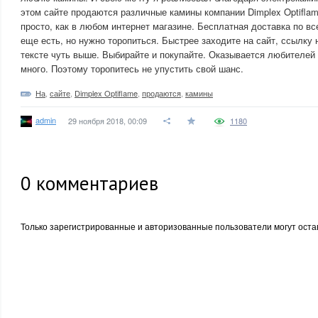
этом сайте продаются различные камины компании Dimplex Optiflam
просто, как в любом интернет магазине. Бесплатная доставка по вс
еще есть, но нужно торопиться. Быстрее заходите на сайт, ссылку 
тексте чуть выше. Выбирайте и покупайте. Оказывается любителей
много. Поэтому торопитесь не упустить свой шанс.
На
,
сайте
,
Dimplex Optiflame
,
продаются
,
камины
admin
29 ноября 2018, 00:09
1180
0
комментариев
Только зарегистрированные и авторизованные пользователи могут оста