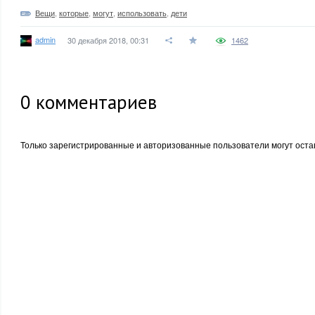
Вещи
,
которые
,
могут
,
использовать
,
дети
admin
30 декабря 2018, 00:31
1462
0
комментариев
Только зарегистрированные и авторизованные пользователи могут оста