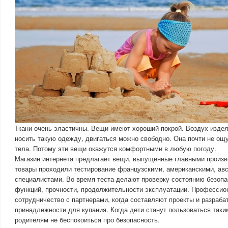
Ткани очень эластичны. Вещи имеют хороший покрой. Воздух издел
носить такую одежду, двигаться можно свободно. Она почти не ощ
тела. Потому эти вещи окажутся комфортными в любую погоду.
Магазин интернета предлагает вещи, выпущенные главными произв
товары проходили тестирование французскими, американскими, ав
специалистами. Во время теста делают проверку состоянию безоп
функций, прочности, продолжительности эксплуатации. Професси
сотрудничество с партнерами, когда составляют проекты и разраб
принадлежности для купания. Когда дети станут пользоваться так
родителям не беспокоиться про безопасность.