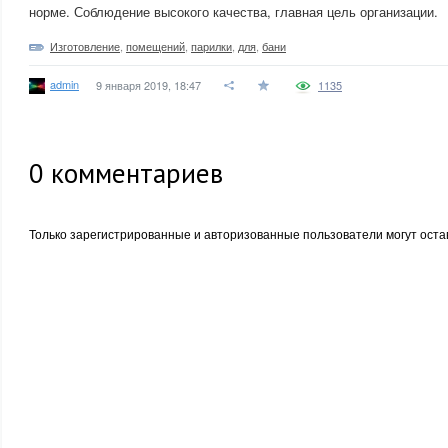
норме. Соблюдение высокого качества, главная цель организации.
Изготовление
,
помещений
,
парилки
,
для
,
бани
admin
9 января 2019, 18:47
1135
0
комментариев
Только зарегистрированные и авторизованные пользователи могут оста