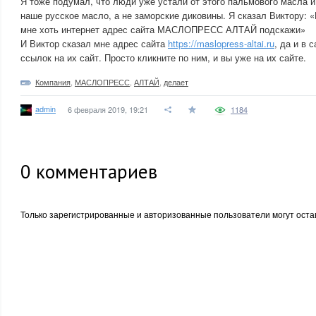
Я тоже подумал, что люди уже устали от этого пальмового масла и
наше русское масло, а не заморские диковины. Я сказал Виктору: «
мне хоть интернет адрес сайта МАСЛОПРЕСС АЛТАЙ подскажи»
И Виктор сказал мне адрес сайта
https://maslopress-altai.ru
, да и в 
ссылок на их сайт. Просто кликните по ним, и вы уже на их сайте.
Компания
,
МАСЛОПРЕСС
,
АЛТАЙ
,
делает
admin
6 февраля 2019, 19:21
1184
0
комментариев
Только зарегистрированные и авторизованные пользователи могут оста