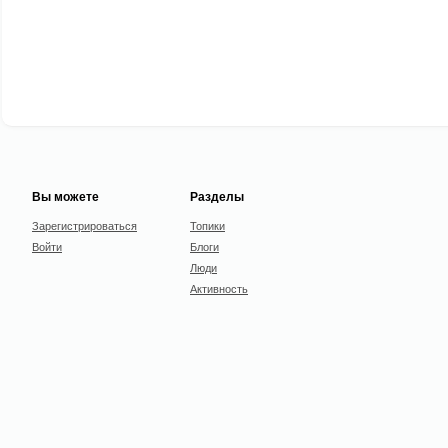
Вы можете
Разделы
Зарегистрироваться
Топики
Войти
Блоги
Люди
Активность