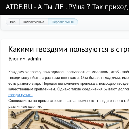
ATDE.RU - А Ты ДЕ . РУша ? Так приход
Все
Коллективные
Персональные
Какими гвоздями пользуются в стр
Блог им. admin
Каждому человеку приходилось пользоваться молотком, чтобы заби
Гвозди могут быть с разными шляпками. Они бывают гладкими, имет
есть разного вида. Нередко выполнение крепежа с помощью гвоздей
качественным креплением. Однако такие соединения бывают долго
гвозди купить
.
Специалисты во время строительства применяют гвозди разного габ
различные шляпки.