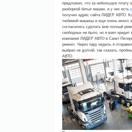
предложил, что за небольшую плату о
разборкой битых машин, и у них есть
получил адрес сайта ЛИДЕР АВТО. Ког
любимой машины и еще очень много з
согласились сделать мне полный рем
свободных не было, но я взял кредит в
компания ЛИДЕР АВТО в Санкт-Петерб
ремонт. Через пару недель я отправи
выбрал не долгий, так сказать, проб
АВТО.