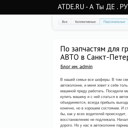
ATDE.RU - А Ты ДЕ . Р
Все
Коллективные
Персональные
По запчастям для 
АВТО в Санкт-Пете
Блог им. admin
В нашей семье все шоферы. В том смы
автоколонне, и меня зовет к себе тол
машиной приду работать. Посидели мы
купить машину и с ней слаться в авто
объединяются, всегда прибыль выход
конечно, но в хорошем состоянии. И с
бы, как у всех водителей происходит,
восстановлению не подлежала. Начали 
дорого. Но у нас в автоколонне парни