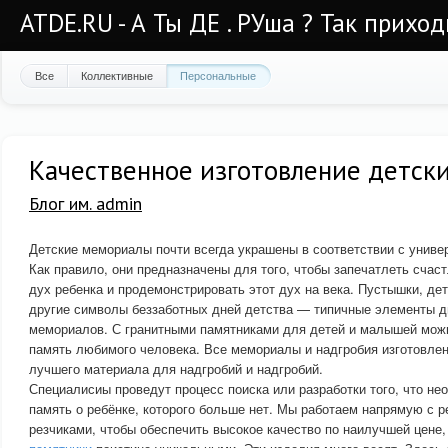
ATDE.RU - А Ты ДЕ . РУша ? Так приход
Все
Коллективные
Персональные
Качественное изготовление детски
Блог им. admin
Детские мемориалы почти всегда украшены в соответствии с унив
Как правило, они предназначены для того, чтобы запечатлеть счас
дух ребенка и продемонстрировать этот дух на века. Пустышки, дет
другие символы беззаботных дней детства — типичные элементы д
мемориалов. С гранитными памятниками для детей и малышей можн
память любимого человека. Все мемориалы и надгробия изготовлен
лучшего материала для надгробий и надгробий.
Специалисиы проведут процесс поиска или разработки того, что не
память о ребёнке, которого больше нет. Мы работаем напрямую с 
резчиками, чтобы обеспечить высокое качество по наилучшей цене