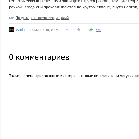
Геологическими решетками защищают трубопроводы там, где терри
речкой. Когда они прокладываются на крутом склоне, внутр балкок
Продажа
,
геологических
,
изделий
admin
13 мая 2019, 02:39
879
0
комментариев
Только зарегистрированные и авторизованные пользователи могут оста