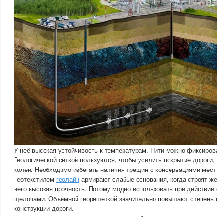
У неё высокая устойчивость к температурам. Нити можно фиксиров
Геологической сеткой пользуются, чтобы усилить покрытие дороги,
колеи. Необходимо избегать наличия трещин с консервациями мест
Геотекстилем
геолайн
армирают слабые основания, когда строят же
него высокая прочность. Потому модно использовать при действии 
щелочами. Объёмной георешеткой значительно повышают степень
конструкции дороги.