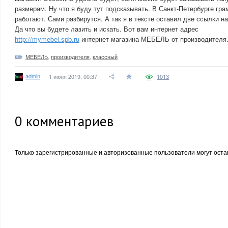
размерам. Ну что я буду тут подсказывать. В Санкт-Петербурге гр
работают. Сами разбирутся. А так я в тексте оставил две ссылки на
Да что вы будете лазить и искать. Вот вам интернет адрес
http://mymebel.spb.ru
интернет магазина МЕБЕЛЬ от производителя
МЕБЕЛЬ
,
производителя
,
классный
admin
1 июня 2019, 00:37
1013
0
комментариев
Только зарегистрированные и авторизованные пользователи могут оста