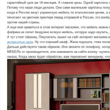
гарантийный срок аж 18 месяцев. А главное цены. Одной зарплаты х
Потому что наши люди делали. Они сами маленькие зарплаты полу
когда в Россию везут украинскую мебель по итальянским ценам, а
печатают на цветном принтере перед отправкой в России, это вообщ
против нашей страны.
А еще мне нравиться в этом интернет магазине, что мебель можно 
фабрика не лепит бездумно всякую мебель, которую надо окупить, 
А тут стоит образец. Покупатель зашел на сайт интернет магазина
антресолью цена
. Ну что хороший шкаф. Жена подошла, тоже посм
Дальше действуете таким образом. Или звоните по телефону, котор
МЕБЕЛЬ от производителя, или нажимаете на сайте кнопку «купит
заказа. Когда заказ будет обработан, вам перезвонит менеджер, чт