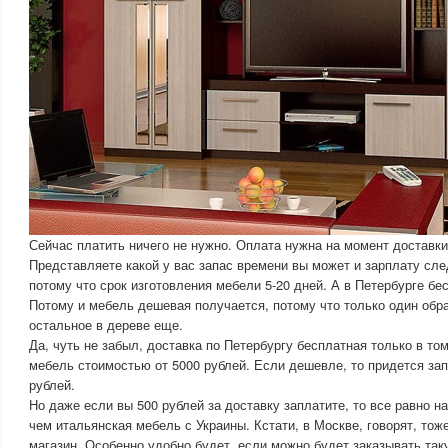
Сейчас платить ничего не нужно. Оплата нужна на момент доставки
Представляете какой у вас запас времени вы может и зарплату сл
потому что срок изготовления мебели 5-20 дней. А в Петербурге бе
Потому и мебель дешевая получается, потому что только один обра
остальное в дереве еще.
Да, чуть не забыл, доставка по Петербургу бесплатная только в то
мебель стоимостью от 5000 рублей. Если дешевле, то придется зап
рублей.
Но даже если вы 500 рублей за доставку заплатите, то все равно 
чем итальянская мебель с Украины. Кстати, в Москве, говорят, то
магазин. Особенно удобно будет, если можно будет заказывать та