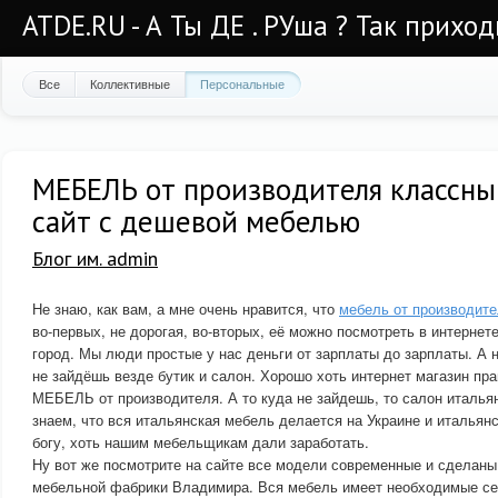
ATDE.RU - А Ты ДЕ . РУша ? Так приход
Все
Коллективные
Персональные
МЕБЕЛЬ от производителя классны
сайт с дешевой мебелью
Блог им. admin
Не знаю, как вам, а мне очень нравится, что
мебель от производите
во-первых, не дорогая, во-вторых, её можно посмотреть в интернете
город. Мы люди простые у нас деньги от зарплаты до зарплаты. А н
не зайдёшь везде бутик и салон. Хорошо хоть интернет магазин пр
МЕБЕЛЬ от производителя. А то куда не зайдешь, то салон италья
знаем, что вся итальянская мебель делается на Украине и итальянс
богу, хоть нашим мебельщикам дали заработать.
Ну вот же посмотрите на сайте все модели современные и сделан
мебельной фабрики Владимира. Вся мебель имеет необходимые с