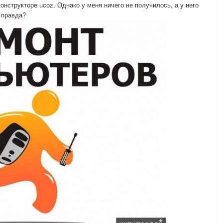
конструкторе ucoz. Однако у меня ничего не получилось, а у него
 правда?