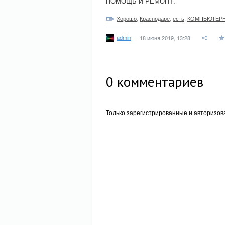
ПОМОЩЬ И РЕМОНТ.
Хорошо
,
Краснодаре
,
есть
,
КОМПЬЮТЕР
admin
18 июня 2019, 13:28
0
комментариев
Только зарегистрированные и авторизов