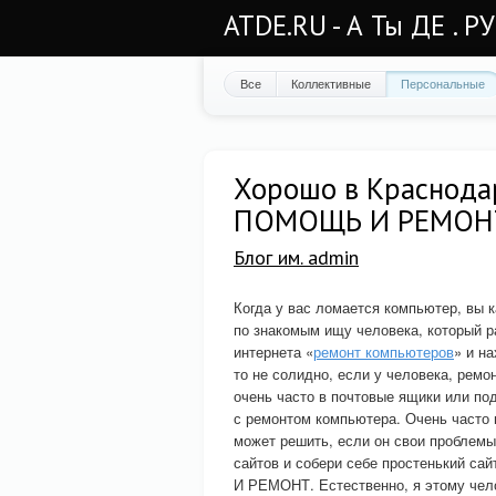
ATDE.RU - А Ты ДЕ . Р
Все
Коллективные
Персональные
Хорошо в Краснод
ПОМОЩЬ И РЕМОНТ.
Блог им. admin
Когда у вас ломается компьютер, вы 
по знакомым ищу человека, который р
интернета «
ремонт компьютеров
» и н
то не солидно, если у человека, ремо
очень часто в почтовые ящики или под
с ремонтом компьютера. Очень часто
может решить, если он свои проблемы
сайтов и собери себе простенький 
И РЕМОНТ. Естественно, я этому чело