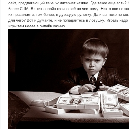
сайт, предлагающий тебе 52 интернет казино. Где такое еще есть? 
более США. В этих онлайн казино всё по-честному. Никто вас не зас
их правилам и, тем более, в дурацкую рулетку. Да и вы тоже не со
для чего? Вот и думайте, и не попадайтесь в ловушку. Играть над
игры тем более в онлайн казино.