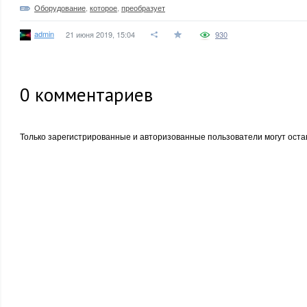
Оборудование
,
которое
,
преобразует
admin
21 июня 2019, 15:04
930
0
комментариев
Только зарегистрированные и авторизованные пользователи могут оста