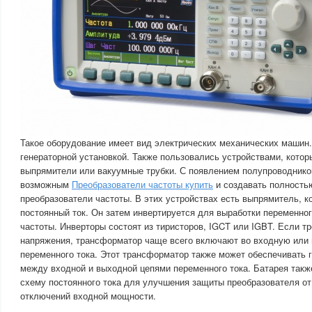
Такое оборудование имеет вид электрических механических машин
генераторной установкой. Также пользовались устройствами, кото
выпрямители или вакуумные трубки. С появлением полупроводнико
возможным
Преобразователи частоты купить
и создавать полность
преобразователи частоты. В этих устройствах есть выпрямитель, 
постоянный ток. Он затем инвертируется для выработки переменно
частоты. Инверторы состоят из тиристоров, IGCT или IGBT. Если т
напряжения, трансформатор чаще всего включают во входную или
переменного тока. Этот трансформатор также может обеспечивать 
между входной и выходной цепями переменного тока. Батарея такж
схему постоянного тока для улучшения защиты преобразователя о
отключений входной мощности.