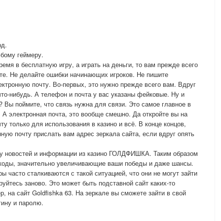
рд.
бому геймеру.
ремя в бесплатную игру, а играть на деньги, то вам прежде всего
йте. Не делайте ошибки начинающих игроков. Не пишите
тронную почту. Во-первых, это нужно прежде всего вам. Вдруг
то-нибудь. А телефон и почта у вас указаны фейковые. Ну и
? Вы поймите, что связь нужна для связи. Это самое главное в
А электронная почта, это вообще смешно. Да откройте вы на
у только для использования в казино и всё. В конце концов,
ную почту прислать вам адрес зеркала сайта, если вдруг опять
у новостей и информации из казино ГОЛДФИШКА. Таким образом
окоды, значительно увеличивающие ваши победы и даже шансы.
 часто сталкиваются с такой ситуацией, что они не могут зайти
ируйтесь заново. Это может быть подставной сайт каких-то
, на сайт Goldfishka 63. На зеркале вы сможете зайти в свой
гину и паролю.