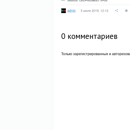
admin
5 июля 2019, 12:13
0
комментариев
Только зарегистрированные и авторизов