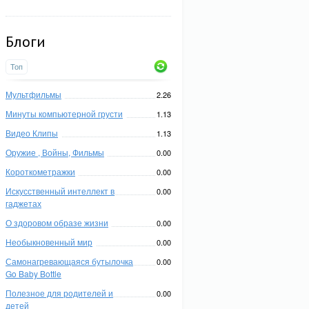
Блоги
Топ
Мультфильмы
2.26
Минуты компьютерной грусти
1.13
Видео Клипы
1.13
Оружие , Войны, Фильмы
0.00
Короткометражки
0.00
Искусственный интеллект в
0.00
гаджетах
О здоровом образе жизни
0.00
Необыкновенный мир
0.00
Самонагревающаяся бутылочка
0.00
Go Baby Bottle
Полезное для родителей и
0.00
детей