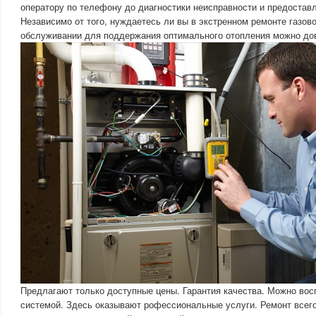
оператору по телефону до диагностики неисправности и предостав
Независимо от того, нуждаетесь ли вы в экстренном ремонте газово
обслуживании для поддержания оптимального отопления можно дов
Предлагают только доступные цены. Гарантия качества. Можно вос
системой. Здесь оказывают рофессиональные услуги. Ремонт всего