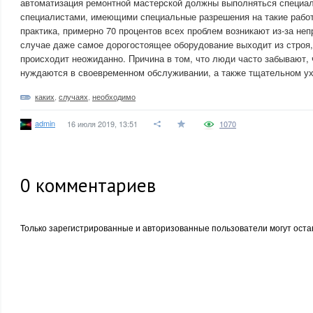
автоматизация ремонтной мастерской должны выполняться специа
специалистами, имеющими специальные разрешения на такие работ
практика, примерно 70 процентов всех проблем возникают из-за не
случае даже самое дорогостоящее оборудование выходит из строя,
происходит неожиданно. Причина в том, что люди часто забывают,
нуждаются в своевременном обслуживании, а также тщательном ух
каких
,
случаях
,
необходимо
admin
16 июля 2019, 13:51
1070
0
комментариев
Только зарегистрированные и авторизованные пользователи могут оста