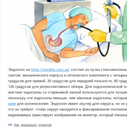
Эндоскоп на
https://novetilo.com.ua/
состоит из пучка стекловолокн
светом, механического корпуса и оптического компонента с четырь
градусов для прямой, 30 градусов для передней плоскости, 90 град
120 градусов для ретроспективного обзора. Для эндоскопической э
жесткие эндоскопы со стержневой линзой используются для лучшег
поскольку эти эндоскопы меньше, чем обычные эндоскопы, которы
киев
для колоноскопии. Эндоскоп имеет окуляр для хирурга, но он 
что он требует, чтобы хирург находился в фиксированном положени
видеокамера транслирует изображение на монитор, который показы
Как
,
произошло
,
открытие