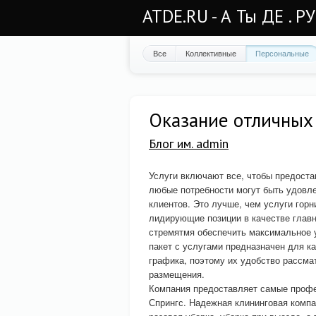
ATDE.RU - А Ты ДЕ . Р
Все
Коллективные
Персональные
Оказание отличных 
Блог им. admin
Услуги включают все, чтобы предоста
любые потребности могут быть удовл
клиентов. Это лучше, чем услуги гор
лидирующие позиции в качестве главн
стремятмя обеспечить максимальное 
пакет с услугами предназначен для ка
графика, поэтому их удобство рассма
размещения.
Компания предоставляет самые профе
Спрингс. Надежная клининговая компа