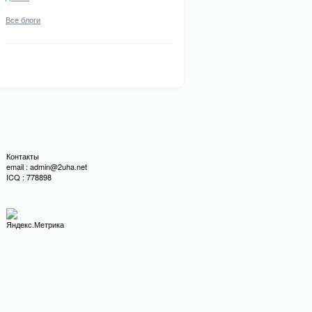
Все блоги
Контакты
email : admin@2uha.net
ICQ : 778898