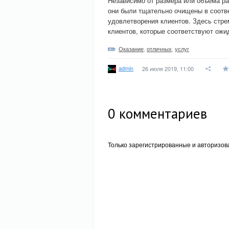
Независимо от размера или объема ра
они были тщательно очищены в соотв
удовлетворения клиентов. Здесь стр
клиентов, которые соответствуют ожи
Оказание
,
отличных
,
услуг
admin
26 июля 2019, 11:00
0
комментариев
Только зарегистрированные и авторизов