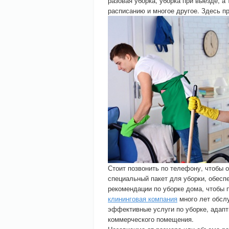
разовая уборка, уборка при выезде, 
расписанию и многое другое. Здесь п
Стоит позвонить по телефону, чтобы о
специальный пакет для уборки, обес
рекомендации по уборке дома, чтобы 
клининговая компания
много лет обсл
эффективные услуги по уборке, адапт
коммерческого помещения.