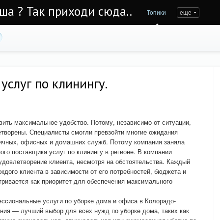
Уша ? Так приходи сюда..
Топики
еще
услуг по клинингу.
вить максимальное удобство. Потому, независимо от ситуации,
етворены. Специалисты смогли превзойти многие ожидания
ничных, офисных и домашних служб. Потому компания заняла
ого поставщика услуг по клинингу в регионе. В компании
удовлетворение клиента, несмотря на обстоятельства. Каждый
ждого клиента в зависимости от его потребностей, бюджета и
тривается как приоритет для обеспечения максимального
ссиональные услуги по уборке дома и офиса в Колорадо-
ния — лучший выбор для всех нужд по уборке дома, таких как