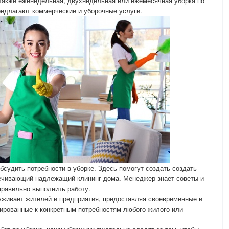
а также еженедельная, двухнедельная или ежемесячная уборка по
редлагают коммерческие и уборочные услуги.
бсудить потребности в уборке. Здесь помогут создать создать
печивающий надлежащий клининг дома. Менеджер знает советы и
правильно выполнить работу.
уживает жителей и предприятия, предоставляя своевременные и
ированные к конкретным потребностям любого жилого или