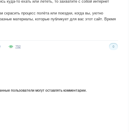
сь куда-то ехать или лететь, то захватите с собой интернет
 скрасить процесс полёта или поездки, когда вы, уютно
разные материалы, которые публикует для вас этот сайт. Время
752
0
анные пользователи могут оставлять комментарии.