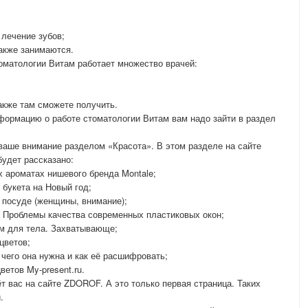
 лечение зубов;
также занимаются.
томатологии Витам работает множество врачей:
также там сможете получить.
формацию о работе стоматологии Витам вам надо зайти в раздел
аше внимание разделом «Красота». В этом разделе на сайте
будет рассказано:
х ароматах нишевого бренда Montale;
 букета на Новый год;
 посуде (женщины, внимание);
. Проблемы качества современных пластиковых окон;
м для тела. Захватывающе;
цветов;
 чего она нужна и как её расшифровать;
ветов My-present.ru.
т вас на сайте ZDOROF. А это только первая страница. Таких
.