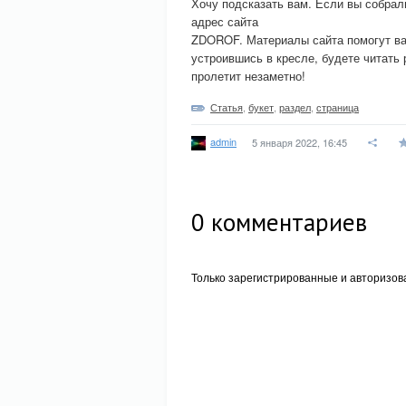
Хочу подсказать вам. Если вы собрали
адрес сайта
ZDOROF. Материалы сайта помогут вам
устроившись в кресле, будете читать 
пролетит незаметно!
Статья
,
букет
,
раздел
,
страница
admin
5 января 2022, 16:45
0
комментариев
Только зарегистрированные и авторизов