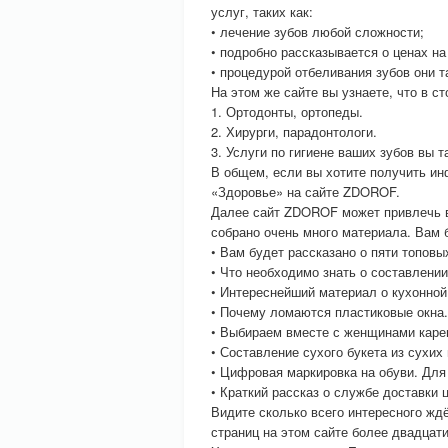
услуг, таких как:
• лечение зубов любой сложности;
• подробно рассказывается о ценах на
• процедурой отбеливания зубов они 
На этом же сайте вы узнаете, что в с
1. Ортодонты, ортопеды.
2. Хирурги, парадонтологи.
3. Услуги по гигиене ваших зубов вы 
В общем, если вы хотите получить ин
«Здоровье» на сайте ZDOROF.
Далее сайт ZDOROF может привлечь в
собрано очень много материала. Вам 
• Вам будет рассказано о пяти топовы
• Что необходимо знать о составлении
• Интереснейший материал о кухонной
• Почему ломаются пластиковые окна
• Выбираем вместе с женщинами каре
• Составление сухого букета из сухих 
• Цифровая маркировка на обуви. Для
• Краткий рассказ о службе доставки ц
Видите сколько всего интересного ждё
страниц на этом сайте более двадцати