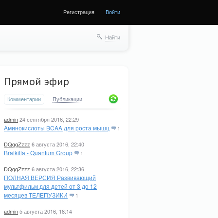
Регистрация
Войти
Найти
Прямой эфир
Комментарии
Публикации
admin
24 сентября 2016, 22:29
Аминокислоты BCAA для роста мышц
1
DQqqZzzz
6 августа 2016, 22:40
Bratkilla - Quantum Group
1
DQqqZzzz
6 августа 2016, 22:36
ПОЛНАЯ ВЕРСИЯ Развивающий
мультфильм для детей от 3 до 12
месяцев ТЕЛЕПУЗИКИ
1
admin
5 августа 2016, 18:14