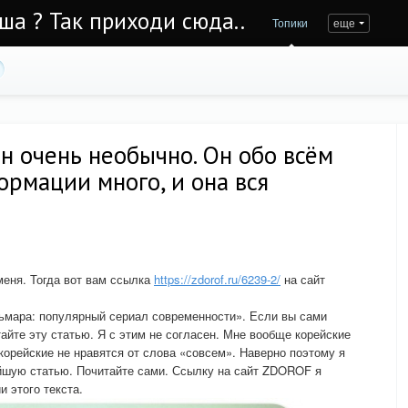
Уша ? Так приходи сюда..
Топики
еще
 очень необычно. Он обо всём
рмации много, и она вся
меня. Тогда вот вам ссылка
https://zdorof.ru/6239-2/
на сайт
льмара: популярный сериал современности». Если вы сами
айте эту статью. Я с этим не согласен. Мне вообще корейские
орейские не нравятся от слова «совсем». Наверно поэтому я
ейшую статью. Почитайте сами. Ссылку на сайт ZDOROF я
 этого текста.