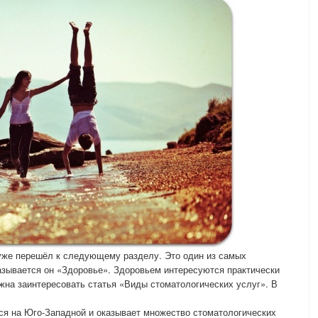
 уже перешёл к следующему разделу. Это один из самых
азывается он «Здоровье». Здоровьем интересуются практически
лжна заинтересовать статья «Виды стоматологических услуг». В
ся на Юго-Западной и оказывает множество стоматологических