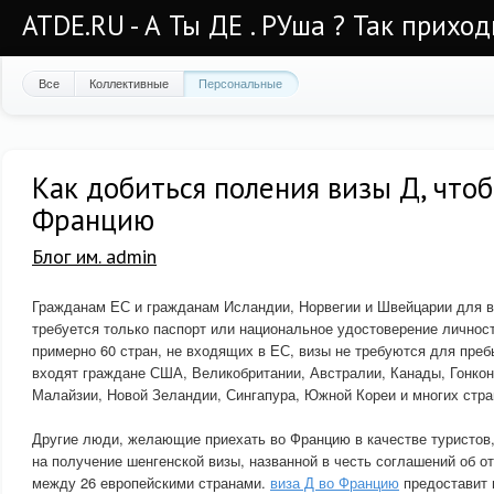
ATDE.RU - А Ты ДЕ . РУша ? Так приход
Все
Коллективные
Персональные
Как добиться поления визы Д, чтоб
Францию
Блог им. admin
Гражданам ЕС и гражданам Исландии, Норвегии и Швейцарии для въ
требуется только паспорт или национальное удостоверение личност
примерно 60 стран, не входящих в ЕС, визы не требуются для пре
входят граждане США, Великобритании, Австралии, Канады, Гонкон
Малайзии, Новой Зеландии, Сингапура, Южной Кореи и многих стра
Другие люди, желающие приехать во Францию ​​в качестве туристов
на получение шенгенской визы, названной в честь соглашений об о
между 26 европейскими странами.
виза Д во Францию
предоставит 