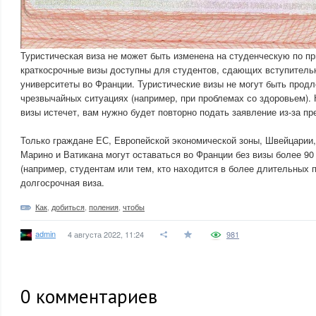
Туристическая виза не может быть изменена на студенческую по пр
краткосрочные визы доступны для студентов, сдающих вступитель
университеты во Франции. Туристические визы не могут быть продл
чрезвычайных ситуациях (например, при проблемах со здоровьем). 
визы истечет, вам нужно будет повторно подать заявление из-за п
Только граждане ЕС, Европейской экономической зоны, Швейцарии,
Марино и Ватикана могут оставаться во Франции без визы более 9
(например, студентам или тем, кто находится в более длительных 
долгосрочная виза.
Как
,
добиться
,
поления
,
чтобы
admin
4 августа 2022, 11:24
981
0
комментариев