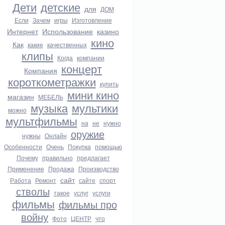
Дети
детские
для
ДОМ
Если
Зачем
игры
Изготовление
Интернет
Использование
казино
кино
Как
какие
качественных
клипы
Когда
компании
концерт
Компания
короткометражки
купить
мини кино
магазин
МЕБЕЛЬ
музыка
мультики
можно
мультфильмы
на
не
нужно
оружие
нужны
Онлайн
Особенности
Очень
Покупка
помощью
Почему
правильно
предлагает
Применение
Продажа
Производство
сайт
Работа
Ремонт
сайте
спорт
стволы
такое
услуг
услуги
фильмы
фильмы про
войну
Фото
ЦЕНТР
что