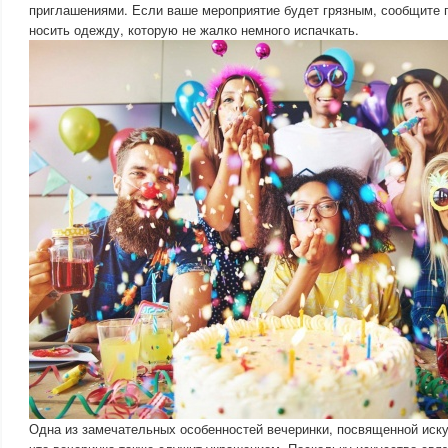
приглашениями. Если ваше мероприятие будет грязным, сообщите 
носить одежду, которую не жалко немного испачкать.
Одна из замечательных особенностей вечеринки, посвященной иску