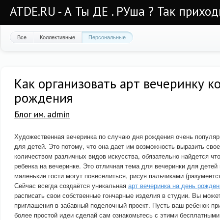
ATDE.RU - А Ты ДЕ . РУша ? Так приход
Все
Коллективные
Персональные
Как организовать арт вечеринку к
рождения
Блог им. admin
Художественная вечеринка по случаю дня рождения очень популяр
для детей. Это потому, что она дает им возможность выразить свое
количеством различных видов искусства, обязательно найдется что
ребенка на вечеринке. Это отличная тема для вечеринки для детей
маленькие гости могут повеселиться, рисуя пальчиками (разумеетс
Сейчас всегда создаётся уникальная
арт вечеринка на день рожден
расписать свои собственные гончарные изделия в студии. Вы може
приглашения в забавный поделочный проект. Пусть ваш ребенок пр
более простой идеи сделай сам ознакомьтесь с этими бесплатным