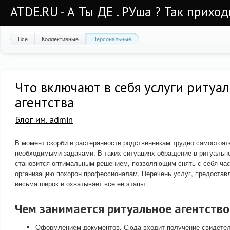
ATDE.RU - А Ты ДЕ . РУша ? Так приход
Все
Коллективные
Персональные
Что включают в себя услуги ритуал
агентства
Блог им. admin
В момент скорби и растерянности родственникам трудно самостоят
необходимыми задачами. В таких ситуациях обращение в ритуальн
становится оптимальным решением, позволяющим снять с себя час
организацию похорон профессионалам. Перечень услуг, предостав
весьма широк и охватывает все ее этапы
Чем занимается ритуальное агентство
Оформлением документов. Сюда входит получение свидетель