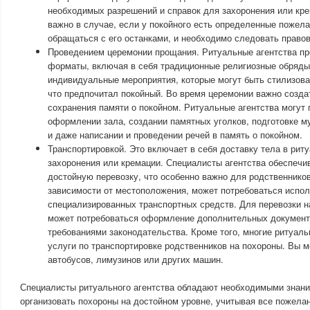
необходимых разрешений и справок для захоронения или кр
важно в случае, если у покойного есть определенные пожела
обращаться с его останками, и необходимо следовать право
Проведением церемонии прощания. Ритуальные агентства пр
форматы, включая в себя традиционные религиозные обряды
индивидуальные мероприятия, которые могут быть стилизова
что предпочитал покойный. Во время церемонии важно созда
сохранения памяти о покойном. Ритуальные агентства могут
оформлении зала, создании памятных уголков, подготовке 
и даже написании и проведении речей в память о покойном.
Транспортировкой. Это включает в себя доставку тела в рит
захоронения или кремации. Специалисты агентства обеспечи
достойную перевозку, что особенно важно для родственников
зависимости от местоположения, может потребоваться испо
специализированных транспортных средств. Для перевозки н
может потребоваться оформление дополнительных документо
требованиями законодательства. Кроме того, многие ритуал
услуги по транспортировке родственников на похороны. Вы м
автобусов, лимузинов или других машин.
Специалисты ритуального агентства обладают необходимыми знани
организовать похороны на достойном уровне, учитывая все пожела