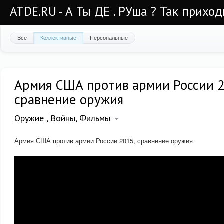
ATDE.RU - А Ты ДЕ . РУша ? Так приход
Все
Коллективные
Персональные
Армия США против армии России 2
сравнение оружия
Оружие , Войны, Фильмы
Армия США против армии России 2015, сравнение оружия