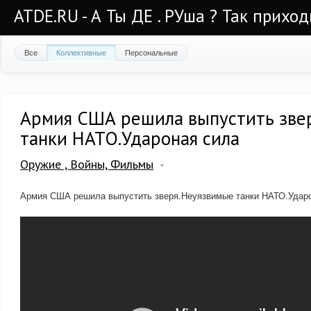
ATDE.RU - А Ты ДЕ . РУша ? Так приход
Все
Коллективные
Персональные
Армия США решила выпустить зве
танки НАТО.Удароная сила
Оружие , Войны, Фильмы
Армия США решила выпустить зверя.Неуязвимые танки НАТО.Удар