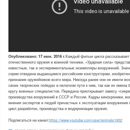
Опубликовано: 17 июн. 2016 г.
Каждый фильм цикла рассказывает 
отечественного оружия и военной техники. «Ударная сила» предста
известные, так и экспериментальные экземпляры вооружений. Знач
серии отведена выдающимся российским конструкторам, изобретен
признание оружейников всего мира. Никогда ранее они не имели во
своих творческих победах и нелегком пути к ним, так как их имена
кругу военных специалистов. Передача приоткрывает завесу «секр
производства вооружений в СССР и России. Кадры кинохроники, во
мнения экспертов и людей причастных к эксплуатации вооружения
цикл разработки, производства и модернизации оружия.
Подписаться на канал:
https://www.youtube.com/user/animals1932