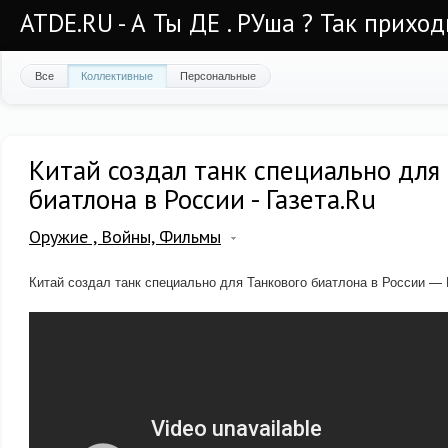
ATDE.RU - А Ты ДЕ . РУша ? Так приход
Все
Коллективные
Персональные
Китай создал танк специально для
биатлона в России - Газета.Ru
Оружие , Войны, Фильмы
Китай создал танк специально для Танкового биатлона в России — 