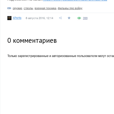
оружие
,
стволы
,
военная техника
,
фильмы про войну
XPeHb
8 августа 2016, 12:14
399
0
комментариев
Только зарегистрированные и авторизованные пользователи могут оста