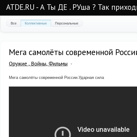
ATDE.RU - А Ты ДЕ . РУша ? Так приход
Все
Коллективные
Персональные
Мега самолёты современной Росси
Оружие , Войны, Фильмы
Мега самолёты современной России.Ударная сила