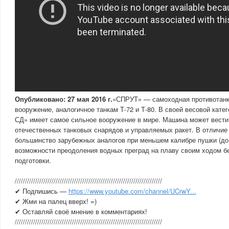
Опубликовано: 27 мая 2016 г.
«СПРУТ» — самоходная противотанк
вооружение, аналогичное танкам Т-72 и Т-80. В своей весовой катег
СД» имеет самое сильное вооружение в мире. Машина может вести
отечественных танковых снарядов и управляемых ракет. В отличие 
большинство зарубежных аналогов при меньшем калибре пушки (до
возможности преодоления водных преград на плаву своим ходом б
подготовки.
////////////////////////////////////////////////////////////////////////
✔ Подпишись —
https://www.youtube.com/channel/UCrwY...
✔ Жми на палец вверх! =)
✔ Оставляй своё мнение в комментариях!
////////////////////////////////////////////////////////////////////////