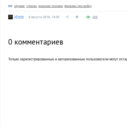
оружие
,
стволы
,
военная техника
,
фильмы про войну
XPeHb
8 августа 2016, 13:05
408
0
комментариев
Только зарегистрированные и авторизованные пользователи могут оста