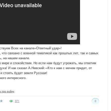
ствуем Всех на канале«Ответный удар»!
 что связано с военной тематикой как прошлых лет, так и самых
ь, на нашем канале.
 мире и спокойствии. Но если нам будут угрожать, мы ответим
ха! И как сказал А.Невский:-«Кто к нам с мечем придет, от
 и стоять будет земля Русская!
ного интересного.
 про войну
371
0