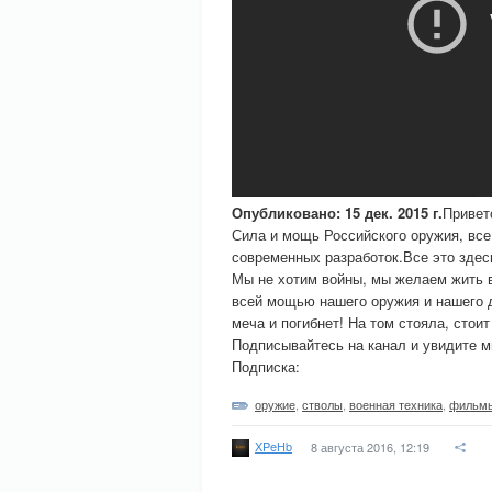
Опубликовано: 15 дек. 2015 г.
Привет
Сила и мощь Российского оружия, все,
современных разработок.Все это здес
Мы не хотим войны, мы желаем жить в
всей мощью нашего оружия и нашего ду
меча и погибнет! На том стояла, стоит
Подписывайтесь на канал и увидите м
Подписка:
оружие
,
стволы
,
военная техника
,
фильмы
XPeHb
8 августа 2016, 12:19