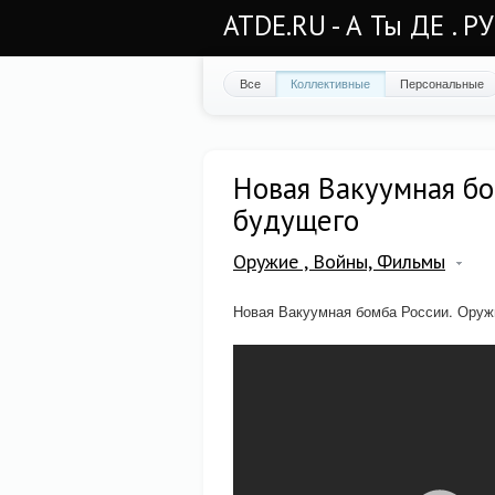
ATDE.RU - А Ты ДЕ . Р
Все
Коллективные
Персональные
Новая Вакуумная бо
будущего
Оружие , Войны, Фильмы
Новая Вакуумная бомба России. Оруж