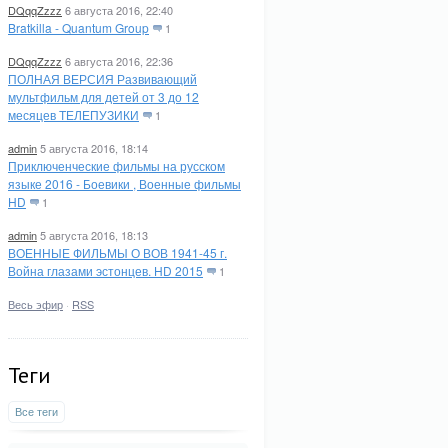
DQqqZzzz
6 августа 2016, 22:40
Bratkilla - Quantum Group
1
DQqqZzzz
6 августа 2016, 22:36
ПОЛНАЯ ВЕРСИЯ Развивающий
мультфильм для детей от 3 до 12
месяцев ТЕЛЕПУЗИКИ
1
admin
5 августа 2016, 18:14
Приключенческие фильмы на русском
языке 2016 - Боевики , Военные фильмы
HD
1
admin
5 августа 2016, 18:13
ВОЕННЫЕ ФИЛЬМЫ О ВОВ 1941-45 г.
Война глазами эстонцев. HD 2015
1
Весь эфир
·
RSS
Теги
Все теги