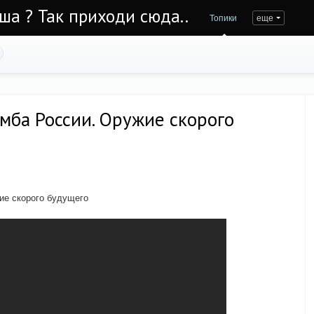
Уша ? Так приходи сюда..
Топики
еще
мба России. Оружие скорого
ие скорого будущего