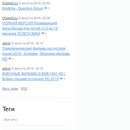
DQqqZzzz
6 августа 2016, 22:40
Bratkilla - Quantum Group
1
DQqqZzzz
6 августа 2016, 22:36
ПОЛНАЯ ВЕРСИЯ Развивающий
мультфильм для детей от 3 до 12
месяцев ТЕЛЕПУЗИКИ
1
admin
5 августа 2016, 18:14
Приключенческие фильмы на русском
языке 2016 - Боевики , Военные фильмы
HD
1
admin
5 августа 2016, 18:13
ВОЕННЫЕ ФИЛЬМЫ О ВОВ 1941-45 г.
Война глазами эстонцев. HD 2015
1
Весь эфир
·
RSS
Теги
Все теги