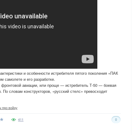
актеристики и особенности истребителя пятого поколения «ПАК
ом самолете и его разработке.
 фронтовой авиации, или проще — истребитель Т-50 — боевая
 По словам конструкторов, «русский стелс» превосходит
 про войну
411
0