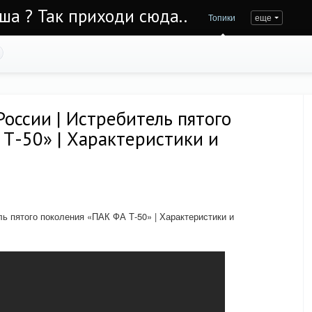
Уша ? Так приходи сюда..
Топики
еще
оссии | Истребитель пятого
Т-50» | Характеристики и
ь пятого поколения «ПАК ФА Т-50» | Характеристики и