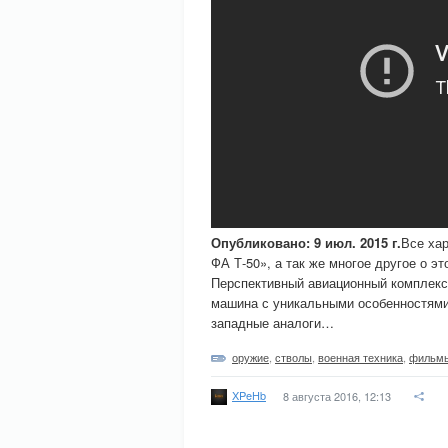
Опубликовано: 9 июл. 2015 г.
Все хар
ФА Т-50», а так же многое другое о эт
Перспективный авиационный комплекс
машина с уникальными особенностями.
западные аналоги…
оружие
,
стволы
,
военная техника
,
фильмы
XPeHb
8 августа 2016, 12:13