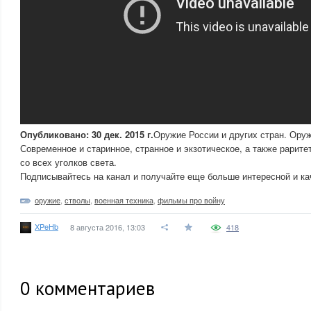
Опубликовано: 30 дек. 2015 г.
Оружие России и других стран. Оруж
Современное и старинное, странное и экзотическое, а также рарит
со всех уголков света.
Подписывайтесь на канал и получайте еще больше интересной и к
оружие
,
стволы
,
военная техника
,
фильмы про войну
XPeHb
8 августа 2016, 13:03
418
0
комментариев