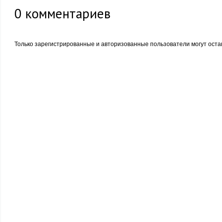
0
комментариев
Только зарегистрированные и авторизованные пользователи могут оста