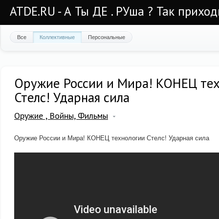
ATDE.RU - А Ты ДЕ . РУша ? Так приход
Все
Коллективные
Персональные
Оружие России и Мира! КОНЕЦ те
Стелс! Ударная сила
Оружие , Войны, Фильмы
Оружие России и Мира! КОНЕЦ технологии Стелс! Ударная сила