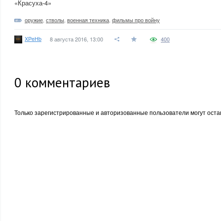
«Красуха-4»
оружие
,
стволы
,
военная техника
,
фильмы про войну
XPeHb
8 августа 2016, 13:00
400
0
комментариев
Только зарегистрированные и авторизованные пользователи могут оста