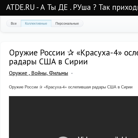
ATDE.RU - А Ты ДЕ . РУша ? Так приход
Все
Коллективные
Персональные
Оружие России ✰ «Красуха-4» ос
радары США в Сирии
Оружие , Войны, Фильмы
Оружие России ✰ «Красуха-4» ослепившая радары США в Сирии