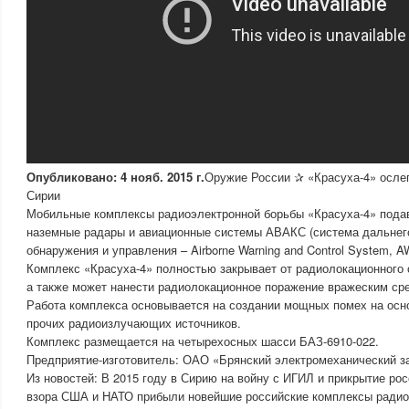
Опубликовано: 4 нояб. 2015 г.
Оружие России ✰ «Красуха-4» осл
Сирии
Мобильные комплексы радиоэлектронной борьбы «Красуха-4» пода
наземные радары и авиационные системы АВАКС (система дальнег
обнаружения и управления – Airborne Warning and Control System, 
Комплекс «Красуха-4» полностью закрывает от радиолокационного 
а также может нанести радиолокационное поражение вражеским ср
Работа комплекса основывается на создании мощных помех на осн
прочих радиоизлучающих источников.
Комплекс размещается на четырехосных шасси БАЗ-6910-022.
Предприятие-изготовитель: ОАО «Брянский электромеханический з
Из новостей: В 2015 году в Сирию на войну с ИГИЛ и прикрытие рос
взора США и НАТО прибыли новейшие российские комплексы радио