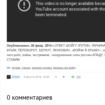
Опубликовано: 26 февр. 2014 г.
ОТВЕТ ШОЙГУ ЗПУТИН, УКРАИН
КРЫМ, ПЕРЕВОРОТ, БЕРКУТ, ЯНУКОВИЧ, «ВОЙНА В КРЫМУ», пол
нато.putin, война, экстремизм, «вооруженные силы россии»АПАДУ
СТАВИМ
оружие
,
стволы
,
военная техника
,
фильмы про войну
XPeHb
8 августа 2016, 12:29
430
0
комментариев