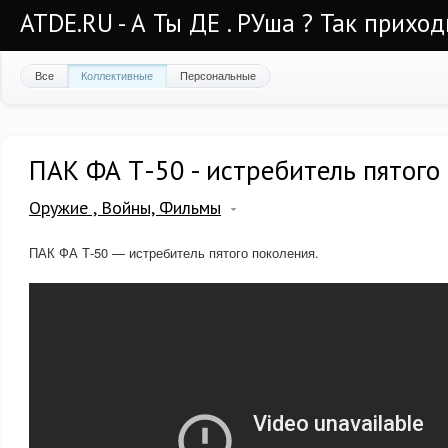
ATDE.RU - А Ты ДЕ . РУша ? Так приход
Все
Коллективные
Персональные
ПАК ФА Т-50 - истребитель пятого
Оружие , Войны, Фильмы
ПАК ФА Т-50 — истребитель пятого поколения.