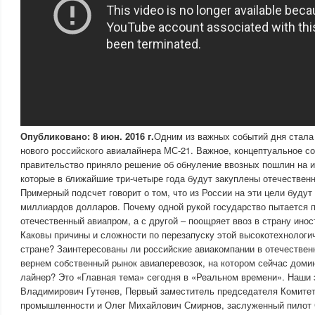
Опубликовано: 8 июн. 2016 г.
Одним из важных событий дня стала 
нового российского авиалайнера МС-21. Важное, концептуальное со
правительство приняло решение об обнуление ввозных пошлин на 
которые в ближайшие три-четыре года будут закуплены отечествен
Примерный подсчет говорит о том, что из России на эти цели будут
миллиардов долларов. Почему одной рукой государство пытается 
отечественный авиапром, а с другой – поощряет ввоз в страну ино
Каковы причины и сложности по перезапуску этой высокотехнологи
стране? Заинтересованы ли российские авиакомпании в отечестве
вернем собственный рынок авиаперевозок, на котором сейчас дом
лайнер? Это «Главная тема» сегодня в «Реальном времени». Наши
Владимирович Гутенев, Первый заместитель председателя Комитет
промышленности и Олег Михайлович Смирнов, заслуженный пилот