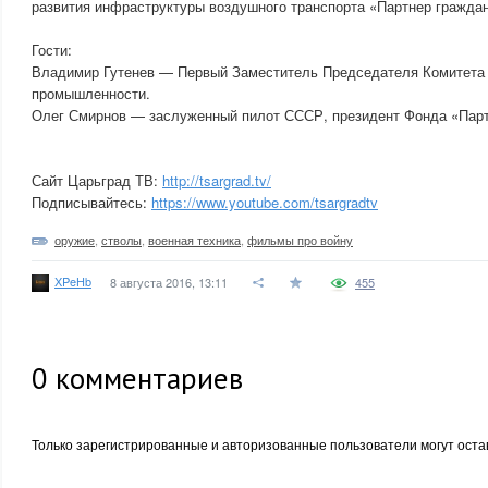
развития инфраструктуры воздушного транспорта «Партнер граждан
Гости:
Владимир Гутенев — Первый Заместитель Председателя Комитета
промышленности.
Олег Смирнов — заслуженный пилот СССР, президент Фонда «Парт
Сайт Царьград ТВ:
http://tsargrad.tv/
Подписывайтесь:
https://www.youtube.com/tsargradtv
оружие
,
стволы
,
военная техника
,
фильмы про войну
XPeHb
8 августа 2016, 13:11
455
0
комментариев
Только зарегистрированные и авторизованные пользователи могут оста