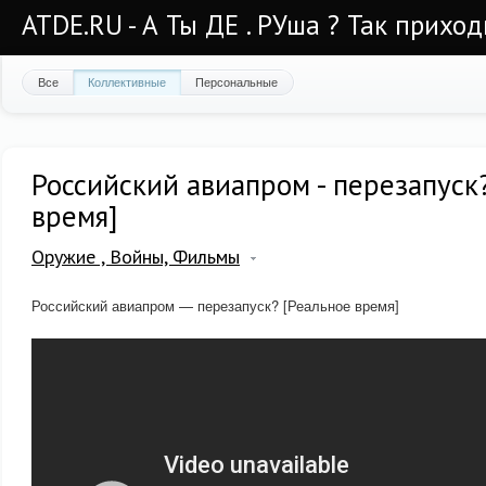
ATDE.RU - А Ты ДЕ . РУша ? Так приход
Все
Коллективные
Персональные
Российский авиапром - перезапуск
время]
Оружие , Войны, Фильмы
Российский авиапром — перезапуск? [Реальное время]