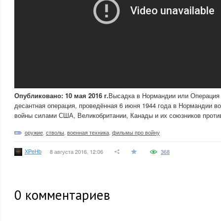
Опубликовано: 10 мая 2016 г.
Высадка в Нормандии или Операция
десантная операция, проведённая 6 июня 1944 года в Нормандии в
войны силами США, Великобритании, Канады и их союзников проти
оружие
,
стволы
,
военная техника
,
фильмы про войну
XPeHb
8 августа 2016, 12:06
368
0
комментариев