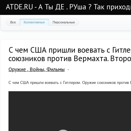
ATDE.RU - А Ты ДЕ . РУша ? Так приход
Все
Коллективные
Персональные
С чем США пришли воевать с Гитл
союзников против Вермахта. Второ
Оружие , Войны, Фильмы
С чем США пришли воевать с Гитлером. Оружие союзников против 